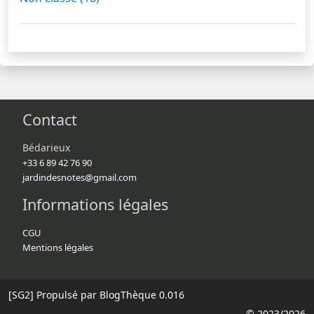
Contact
Bédarieux
+33 6 89 42 76 90
jardindesnotes@gmail.com
Informations légales
CGU
Mentions légales
[SG2]
Propulsé par BlogThèque
0.016
© 2023/2026