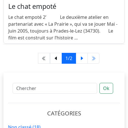
Le chat empoté
Le chat empoté 2’ Le deuxième atelier en
partenariat avec « La Prairie », qui va se jouer Mai -
Juin 2005, toujours à Prades-le-Lez (34730). Le
film est construit sur l’histoire ...
1/2
Ok
CATÉGORIES
Non classé
(18)