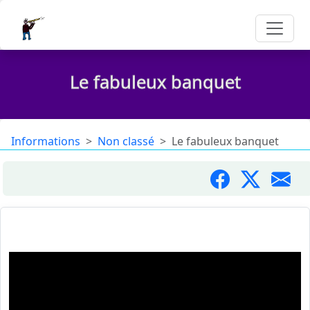
Le fabuleux banquet
Informations
Non classé
Le fabuleux banquet