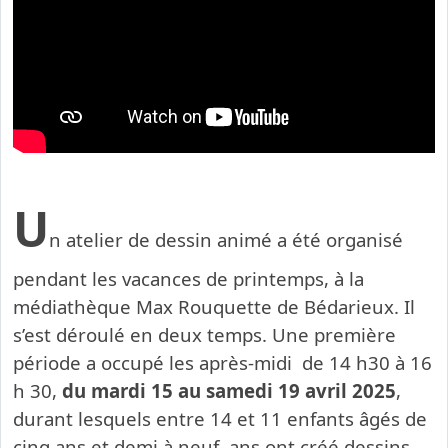
U
n atelier de dessin animé a été organisé
pendant les vacances de printemps, à la
médiathèque Max Rouquette de Bédarieux. Il
s’est déroulé en deux temps. Une première
période a occupé les après-midi de 14 h30 à 16
h 30,
du mardi 15 au samedi 19 avril 2025
,
durant lesquels entre 14 et 11 enfants âgés de
cinq ans et demi à neuf ans ont créé dessins,