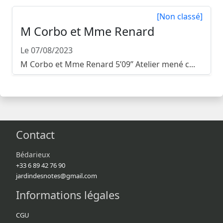
[Non classé]
M Corbo et Mme Renard
Le 07/08/2023
M Corbo et Mme Renard 5’09’’ Atelier mené c...
Contact
Bédarieux
+33 6 89 42 76 90
jardindesnotes@gmail.com
Informations légales
CGU